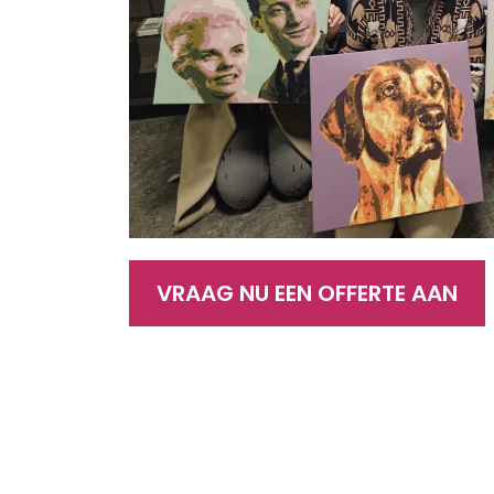
VRAAG NU EEN OFFERTE AAN