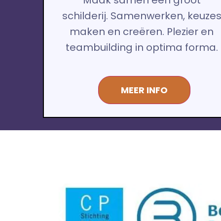
schilderij. Samenwerken, keuze
maken en creëren. Plezier en
teambuilding in optima forma.
MEER INFO