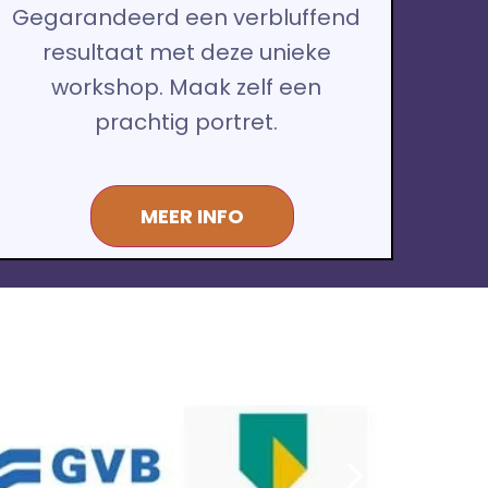
Gegarandeerd een verbluffend
resultaat met deze unieke
workshop. Maak zelf een
prachtig portret.
MEER INFO