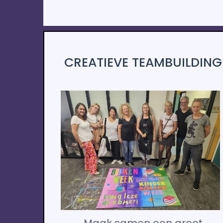
CREATIEVE TEAMBUILDING
Maak samen een groot