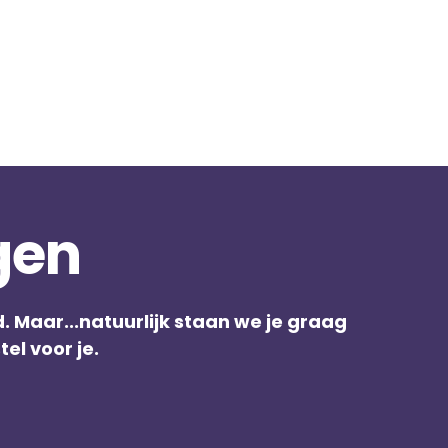
gen
. Maar...natuurlijk staan we je graag
el voor je.