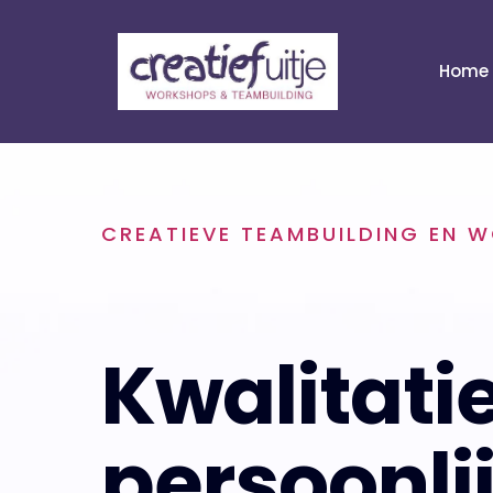
Home
CREATIEVE TEAMBUILDING EN 
Kwalitatie
persoonli