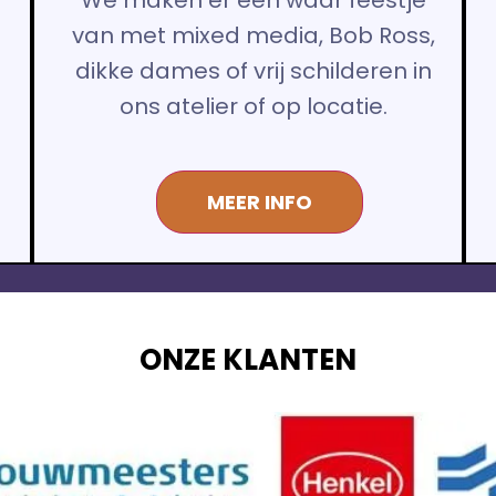
s
van met mixed media, Bob Ross,
dikke dames of vrij schilderen in
ons atelier of op locatie.
MEER INFO
ONZE KLANTEN