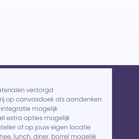
aterialen verzorgd
erij op canvasdoek als aandenken
integratie mogelijk
el extra opties mogelijk
atelier of op jouw eigen locatie
 thee, lunch, diner, borrel mogelijk