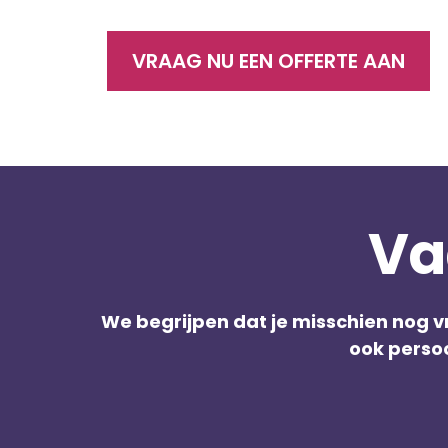
VRAAG NU EEN OFFERTE AAN
Va
We begrijpen dat je misschien nog vr
ook persoo