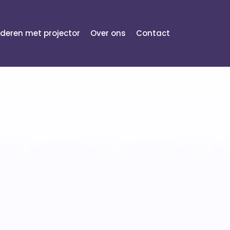
lderen met projector
Over ons
Contact