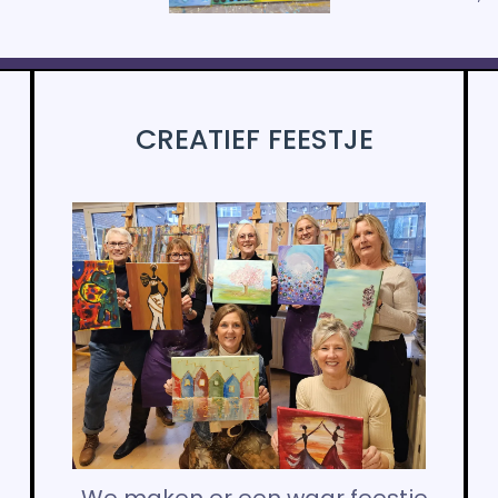
CREATIEF FEESTJE
We maken er een waar feestje